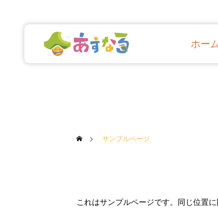
ホー
サンプルページ
これはサンプルページです。同じ位置に