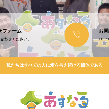
せフォーム
お電

い合わせください。
TEL:0
私たちはすべての人に愛を与え続ける団体である