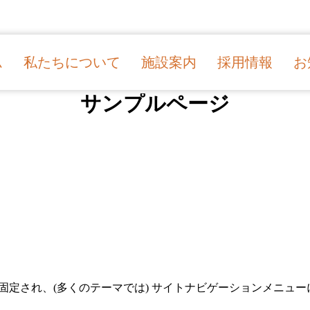
ム
私たちについて
施設案内
採用情報
お
サンプルページ
固定され、(多くのテーマでは) サイトナビゲーションメニュ