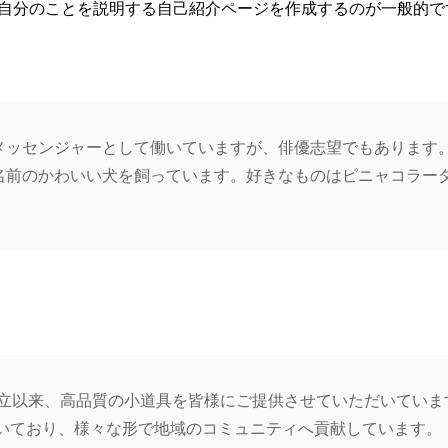
自分のことを説明する自己紹介ページを作成するのが一般的で
メッセンジャーとして働いていますが、俳優志望でもあります
名前のかわいい犬を飼っています。好きなものはピニャコラー
年の創立以来、高品質の小道具を皆様にご提供させていただいてい
が働いており、様々な形で地域のコミュニティへ貢献しています。