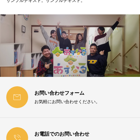
サンプルテキスト。サンプルテキスト。
お問い合わせフォーム

お気軽にお問い合わせください。
お電話でのお問い合わせ
